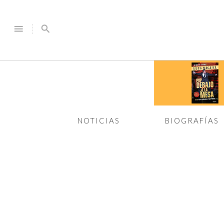
menu
search
NOTICIAS
BIOGRAFÍAS