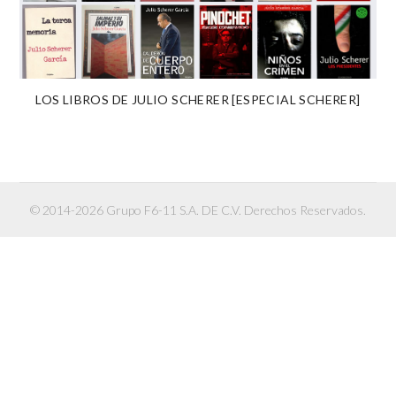
LOS LIBROS DE JULIO SCHERER [ESPECIAL SCHERER]
© 2014-2026 Grupo F6-11 S.A. DE C.V. Derechos Reservados.