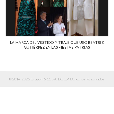
LA MARCA DEL VESTIDO Y TRAJE QUE USÓ BEATRIZ
GUTIÉRREZ EN LAS FIESTAS PATRIAS
© 2014-2026 Grupo F6-11 S.A. DE C.V. Derechos Reservados.