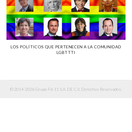
LOS POLÍTICOS QUE PERTENECEN A LA COMUNIDAD
LGBTTTI
© 2014-2026 Grupo F6-11 S.A. DE C.V. Derechos Reservados.