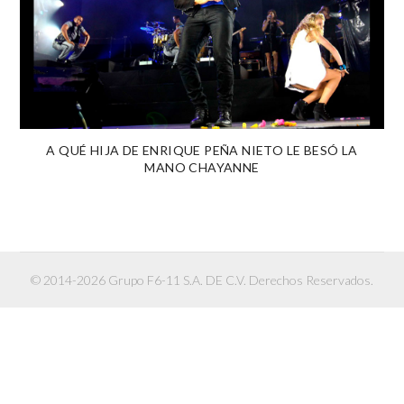
A QUÉ HIJA DE ENRIQUE PEÑA NIETO LE BESÓ LA
MANO CHAYANNE
© 2014-2026 Grupo F6-11 S.A. DE C.V. Derechos Reservados.