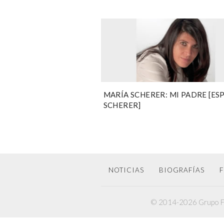
MARÍA SCHERER: MI PADRE [ES
SCHERER]
NOTICIAS
BIOGRAFÍAS
F
© 2014-2026 Grupo F6