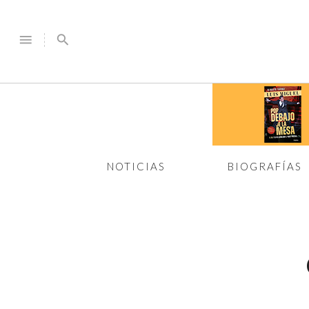
menu
search
NOTICIAS
BIOGRAFÍAS