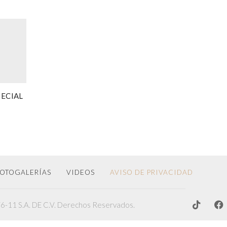
PECIAL
OTOGALERÍAS
VIDEOS
AVISO DE PRIVACIDAD
-11 S.A. DE C.V. Derechos Reservados.