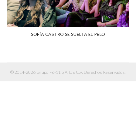
SOFÍA CASTRO SE SUELTA EL PELO
© 2014-2026 Grupo F6-11 S.A. DE C.V. Derechos Reservados.