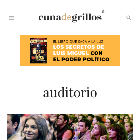
®
menu
search
auditorio