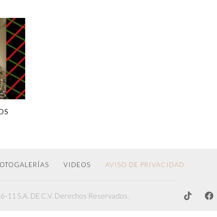
OS
OTOGALERÍAS
VIDEOS
AVISO DE PRIVACIDAD
-11 S.A. DE C.V. Derechos Reservados.