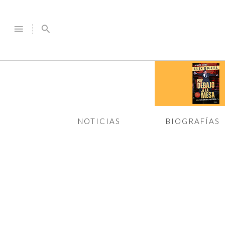
menu
search
NOTICIAS
BIOGRAFÍAS