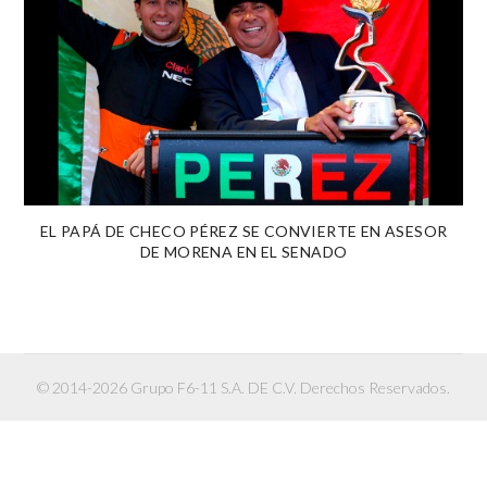
EL PAPÁ DE CHECO PÉREZ SE CONVIERTE EN ASESOR
DE MORENA EN EL SENADO
© 2014-2026 Grupo F6-11 S.A. DE C.V. Derechos Reservados.