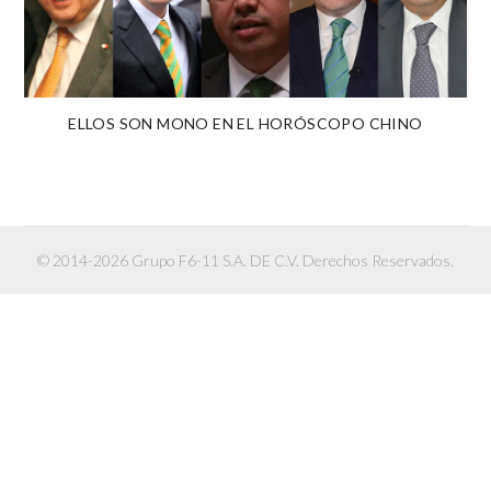
ELLOS SON MONO EN EL HORÓSCOPO CHINO
© 2014-2026 Grupo F6-11 S.A. DE C.V. Derechos Reservados.