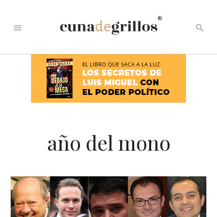
®
menu
search
año del mono