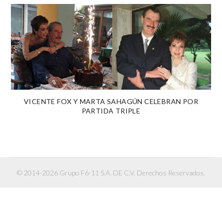
VICENTE FOX Y MARTA SAHAGÚN CELEBRAN POR
PARTIDA TRIPLE
© 2014-2026 Grupo F6-11 S.A. DE C.V. Derechos Reservados.