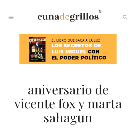
®
menu
search
aniversario de
vicente fox y marta
sahagun