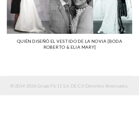
QUIÉN DISEÑÓ EL VESTIDO DE LA NOVIA [BODA
ROBERTO & ELIA MARY]
© 2014-2026 Grupo F6-11 S.A. DE C.V. Derechos Reservados.