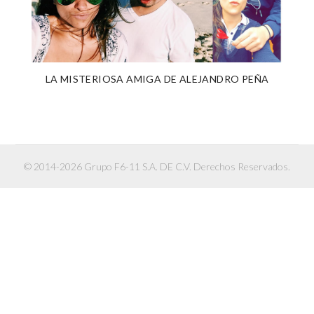
LA MISTERIOSA AMIGA DE ALEJANDRO PEÑA
© 2014-2026 Grupo F6-11 S.A. DE C.V. Derechos Reservados.