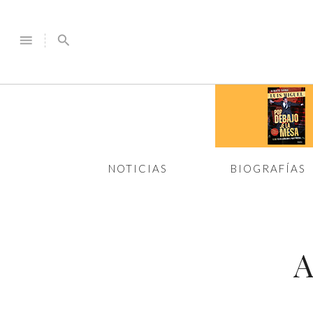
menu
search
NOTICIAS
BIOGRAFÍAS
A