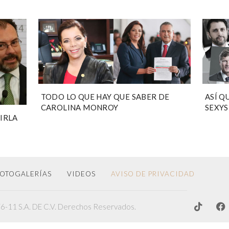
TODO LO QUE HAY QUE SABER DE
ASÍ Q
CAROLINA MONROY
SEXYS
ÑIRLA
OTOGALERÍAS
VIDEOS
AVISO DE PRIVACIDAD
-11 S.A. DE C.V. Derechos Reservados.