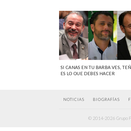
SI CANAS EN TU BARBA VES, TE
ES LO QUE DEBES HACER
NOTICIAS
BIOGRAFÍAS
F
© 2014-2026 Grupo F6