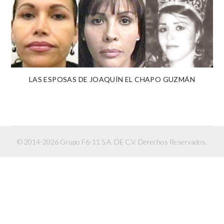
LAS ESPOSAS DE JOAQUÍN EL CHAPO GUZMÁN
© 2014-2026 Grupo F6-11 S.A. DE C.V. Derechos Reservados.