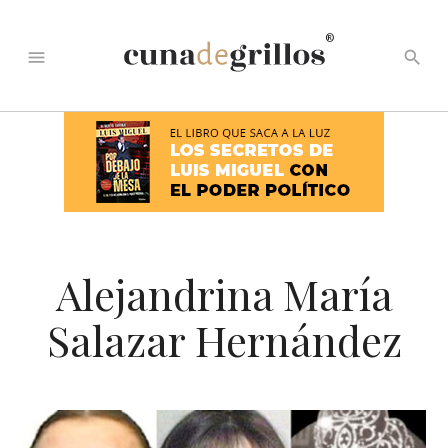
®
menu
search
Alejandrina María
Salazar Hernández