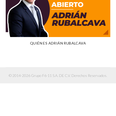
QUIÉN ES ADRIÁN RUBALCAVA
© 2014-2026 Grupo F6-11 S.A. DE C.V. Derechos Reservados.