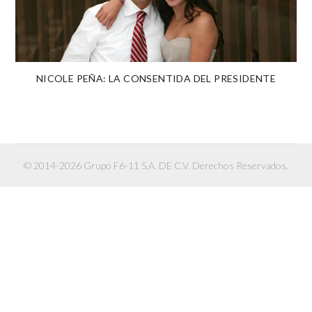
NICOLE PEÑA: LA CONSENTIDA DEL PRESIDENTE
© 2014-2026 Grupo F6-11 S.A. DE C.V. Derechos Reservados.