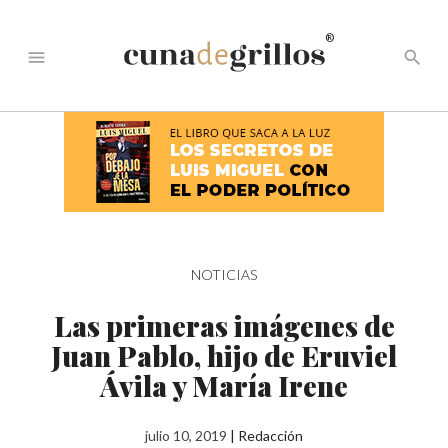
®
menu
search
NOTICIAS
Las primeras imágenes de
Juan Pablo, hijo de Eruviel
Ávila y María Irene
julio 10, 2019
|
Redacción