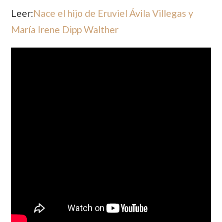
Leer:
Nace el hijo de Eruviel Ávila Villegas y
María Irene Dipp Walther