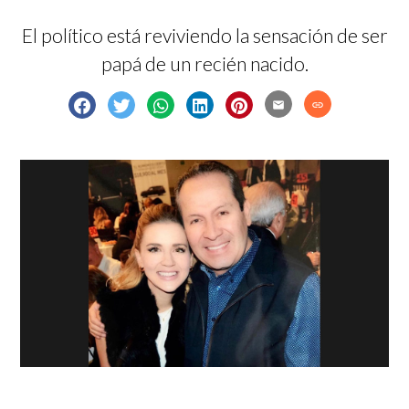
El político está reviviendo la sensación de ser
papá de un recién nacido.
email
link