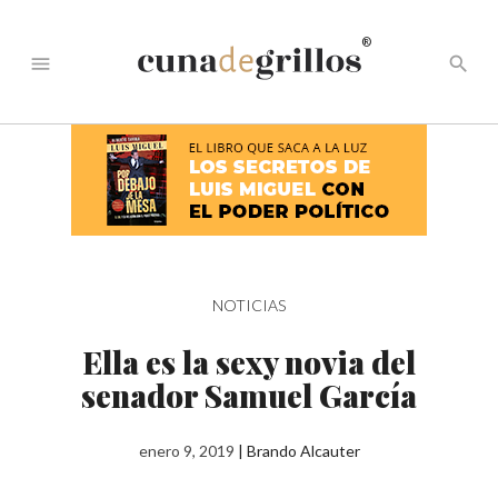
®
menu
search
NOTICIAS
Ella es la sexy novia del
senador Samuel García
enero 9, 2019
|
Brando Alcauter