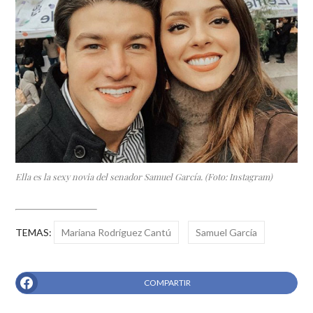
Ella es la sexy novia del senador Samuel García. (Foto: Instagram)
TEMAS:
Mariana Rodríguez Cantú
Samuel García
COMPARTIR