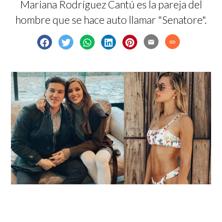
Mariana Rodríguez Cantú es la pareja del
hombre que se hace auto llamar "Senatore".
email
link