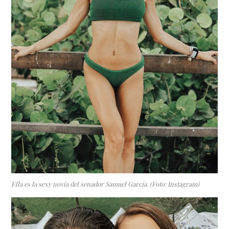
Ella es la sexy novia del senador Samuel García. (Foto: Instagram)