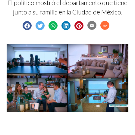
El político mostró el departamento que tiene
junto a su familia en la Ciudad de México.
email
link