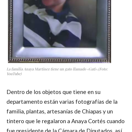
La familia Anaya Martínez tiene un gato llamado «Gati».(Foto:
YouTube)
Dentro de los objetos que tiene en su
departamento están varias fotografías de la
familia, plantas, artesanías de Chiapas y un
tintero que le regalaron a
Anaya Cortés
cuando
fue presidente de la Cámara de Diputados, así