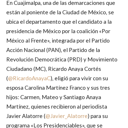
En Cuajimalpa, una de las demarcaciones que
están al poniente de la Ciudad de México, se
ubica el departamento que el candidato a la
presidencia de México por la coalición «Por
México al Frente», integrada por el Partido
Acción Nacional (PAN), el Partido de la
Revolución Democrática (PRD) y Movimiento
Ciudadano (MC),
Ricardo Anaya Cortés
(
@RicardoAnayaC
), eligió para vivir con su
esposa
Carolina Martínez Franco
y sus tres
hijos:
Carmen
,
Mateo
y
Santiago Anaya
Martínez
, quienes recibieron al periodista
Javier Alatorre
(
@Javier_Alatorre
) para su
programa «Los Presidenciables», que se