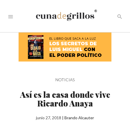
®
menu
search
NOTICIAS
Así es la casa donde vive
Ricardo Anaya
junio 27, 2018
|
Brando Alcauter