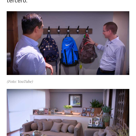
tercero.
(Foto: YouTube)