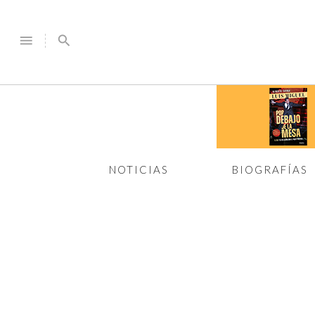
menu
search
NOTICIAS
BIOGRAFÍAS