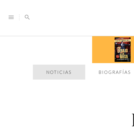
menu
search
NOTICIAS
BIOGRAFÍAS