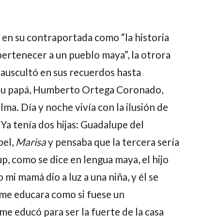
a en su contraportada como “la historia
pertenecer a un pueblo maya”, la otrora
 auscultó en sus recuerdos hasta
su papá,
Humberto Ortega Coronado
,
lma. Día y noche vivía con la ilusión de
 Ya tenía dos hijas:
Guadalupe del
bel
,
Marisa
y pensaba que la tercera sería
tup, como se dice en lengua maya, el hijo
 mi mamá dio a luz a una niña, y él se
 me educara como si fuese un
 educó para ser la fuerte de la casa