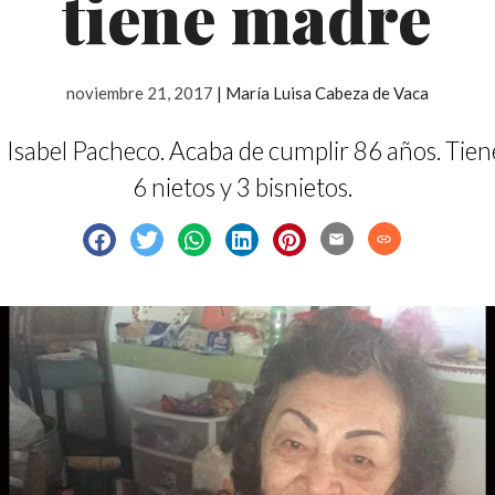
tiene madre
noviembre 21, 2017
|
María Luisa Cabeza de Vaca
 Isabel Pacheco. Acaba de cumplir 86 años. Tiene
6 nietos y 3 bisnietos.
email
link