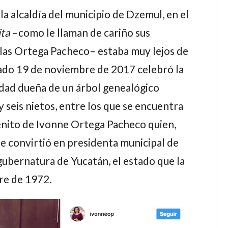
la alcaldía del municipio de Dzemul, en el
ta
–como le llaman de cariño sus
 las
Ortega Pacheco
– estaba muy lejos de
sado 19 de noviembre de 2017 celebró la
edad dueña de un árbol genealógico
 seis nietos, entre los que se encuentra
énito de
Ivonne Ortega Pacheco
quien,
se convirtió en presidenta municipal de
gubernatura de Yucatán, el estado que la
mbre de 1972.