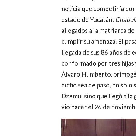
noticia que competiría por 
estado de Yucatán.
Chabeli
allegados a la matriarca de
cumplir su amenaza. El pa
llegada de sus 86 años de 
conformado por tres hijas y
Álvaro Humberto
, primog
dicho sea de paso, no sólo 
Dzemul sino que llegó a la 
vio nacer el 26 de novie