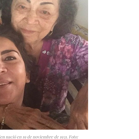
n nació en 19 de noviembre de 1931. Foto: