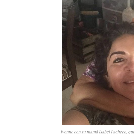
Ivonne con su mamá Isabel Pacheco, quie