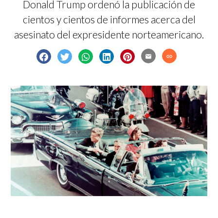
Donald Trump ordenó la publicación de
cientos y cientos de informes acerca del
asesinato del expresidente norteamericano.
email
link