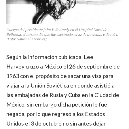
Cuerpo del presidente John F. Kennedy en el Hospital Naval de
Bethesda, el mismo día que fue asesinado, el 22 de noviembre de 1963.
(Foto: National Archives)
Según la información publicada,
Lee
Harvey
cruzo a México el 26 de septiembre de
1963 con el propósito de sacar una visa para
viajar a la Unión Soviética en donde asistió a
las embajadas de Rusia y Cuba en la Ciudad de
México, sin embargo dicha petición le fue
negada, por lo que regresó a los Estados
Unidos el 3 de octubre no sin antes dejar