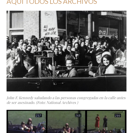
AQUÍ TODOS LOS ARCHIVOS
John F. Kennedy saludando a las personas congregadas en la calle antes
de ser asesinado. (Foto: National Archives )