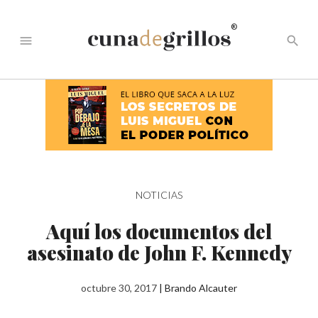
®
menu
search
NOTICIAS
Aquí los documentos del
asesinato de John F. Kennedy
octubre 30, 2017
|
Brando Alcauter