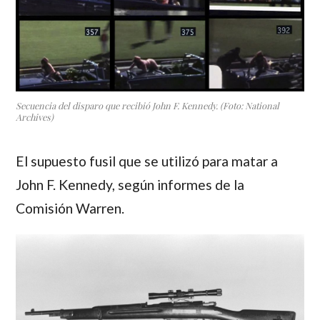
Secuencia del disparo que recibió John F. Kennedy. (Foto: National
Archives)
El supuesto fusil que se utilizó para matar a
John F. Kennedy, según informes de la
Comisión Warren.