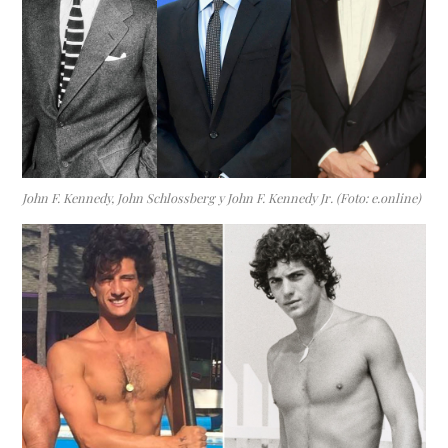
John F. Kennedy, John Schlossberg y John F. Kennedy Jr. (Foto: e.online)