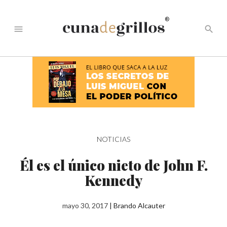
®
menu
search
NOTICIAS
Él es el único nieto de John F.
Kennedy
mayo 30, 2017
|
Brando Alcauter