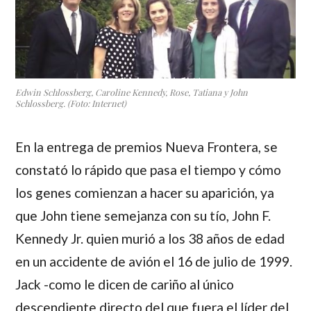
Edwin Schlossberg, Caroline Kennedy, Rose, Tatiana y John
Schlossberg. (Foto: Internet)
En la entrega de premios Nueva Frontera, se
constató lo rápido que pasa el tiempo y cómo
los genes comienzan a hacer su aparición, ya
que John tiene semejanza con su tío,
John F.
Kennedy Jr.
quien murió a los 38 años de edad
en un accidente de avión el 16 de julio de 1999.
Jack
-como le dicen de cariño al único
descendiente directo del que fuera el líder del