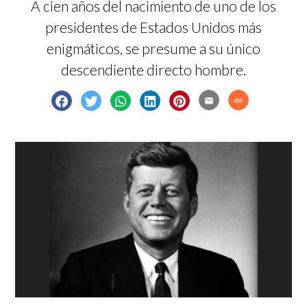
A cien años del nacimiento de uno de los
presidentes de Estados Unidos más
enigmáticos, se presume a su único
descendiente directo hombre.
email
link