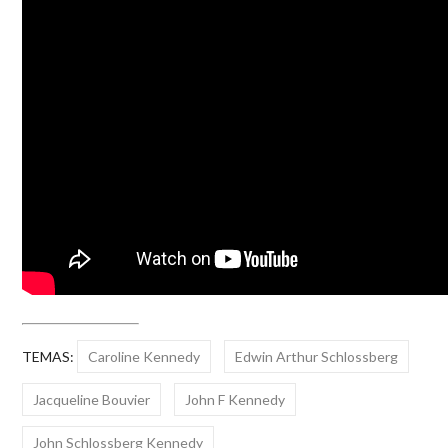
TEMAS:
Caroline Kennedy
Edwin Arthur Schlossberg
Jacqueline Bouvier
John F Kennedy
John Schlossberg Kennedy