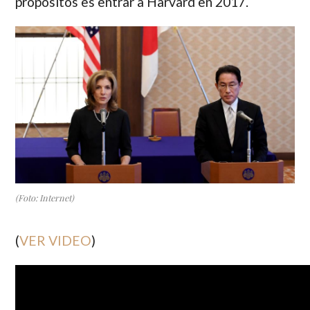
propósitos es entrar a Harvard en 2017.
(Foto: Internet)
(
VER VIDEO
)