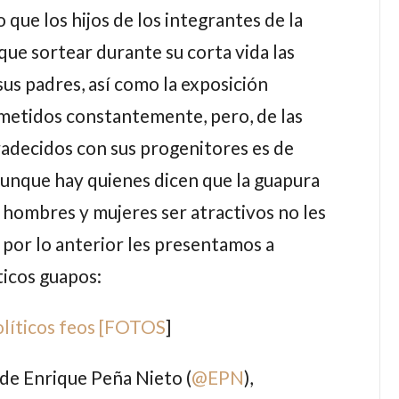
 que los hijos de los integrantes de la
que sortear durante su corta vida las
 sus padres, así como la exposición
ometidos constantemente, pero, de las
adecidos con sus progenitores es de
 Aunque hay quienes dicen que la guapura
s hombres y mujeres ser atractivos no les
 por lo anterior les presentamos a
ticos guapos:
olíticos feos [FOTOS
]
a de
Enrique Peña Nieto
(
@
EPN
),