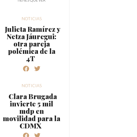
TIENES QUE VER
NOTICIAS
Julieta Ramírez y
Netza Jáuregui:
otra pareja
polémica de la
4T
NOTICIAS
Clara Brugada
invierte 5 mil
mdp en
movilidad para la
CDMX