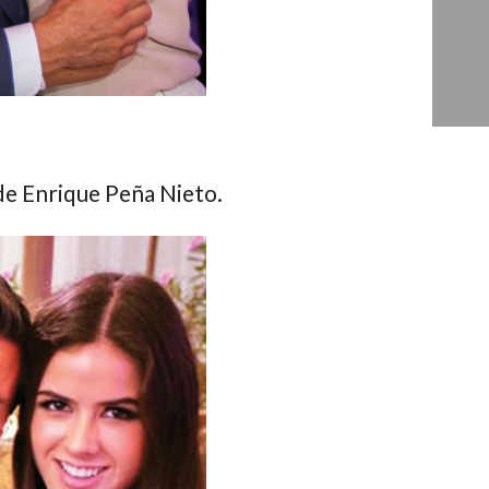
 de
Enrique Peña Nieto
.