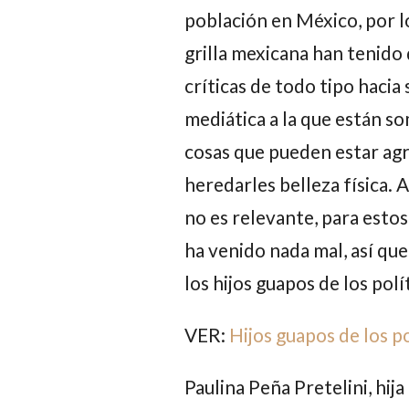
población en México, por lo
grilla mexicana han tenido 
críticas de todo tipo hacia
mediática a la que están s
cosas que pueden estar agr
heredarles belleza física.
no es relevante, para esto
ha venido nada mal, así que
los hijos guapos de los polí
VER:
Hijos guapos de los p
Paulina Peña Pretelini
, hij