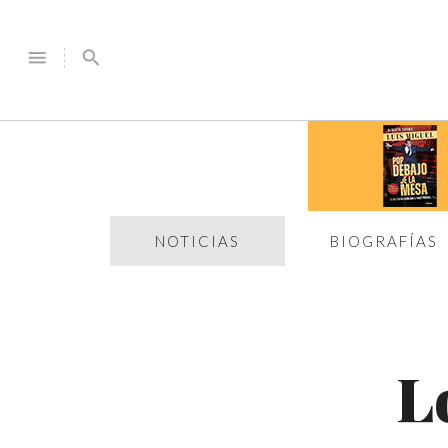
menu
search
NOTICIAS
BIOGRAFÍAS
L