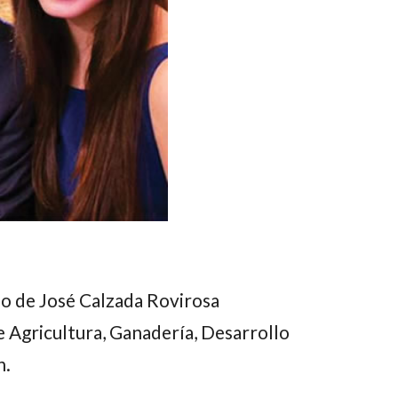
ijo de
José Calzada Rovirosa
de Agricultura, Ganadería, Desarrollo
n.