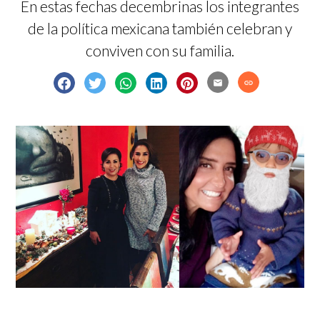
En estas fechas decembrinas los integrantes
de la política mexicana también celebran y
conviven con su familia.
email
link