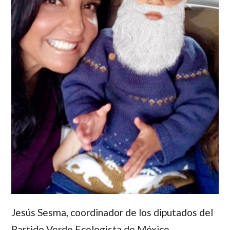
Jesús Sesma
, coordinador de los diputados del
Partido Verde Ecologista de México.