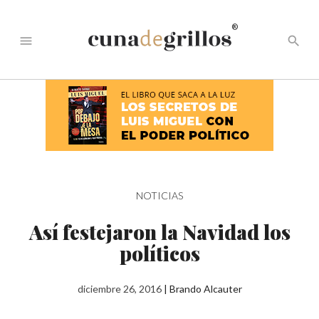
®
menu
search
NOTICIAS
Así festejaron la Navidad los
políticos
diciembre 26, 2016
|
Brando Alcauter