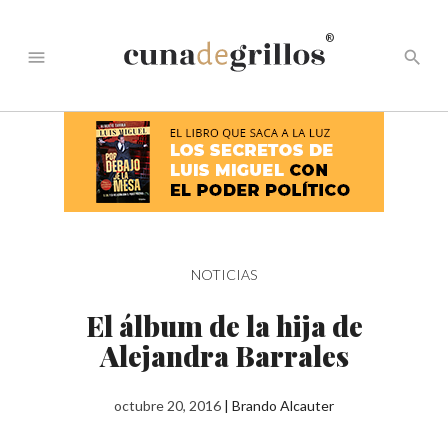
®
menu
search
NOTICIAS
El álbum de la hija de
Alejandra Barrales
octubre 20, 2016
|
Brando Alcauter