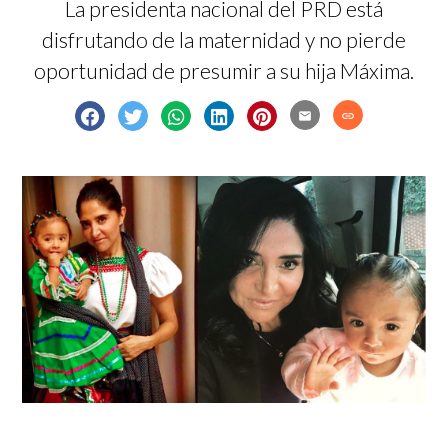
La presidenta nacional del PRD está
disfrutando de la maternidad y no pierde
oportunidad de presumir a su hija Máxima.
email
link