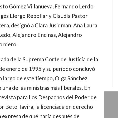
usto Gómez Villanueva, Fernando Lerdo
agés Llergo Rebollar y Claudia Pastor
era, designó a Clara Jusidman, Ana Laura
edo, Alejandro Encinas, Alejandro
ordero.
ilada de la Suprema Corte de Justicia de la
 de enero de 1995 y su periodo concluyó
a largo de este tiempo,
Olga Sánchez
una de las ministras más liberales. En
evista para Los Despachos del Poder de
or
Beto Tavira
, la licenciada en derecho
 expresa de qué haría después de