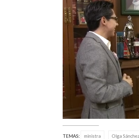
TEMAS:
ministra
Olga Sánche