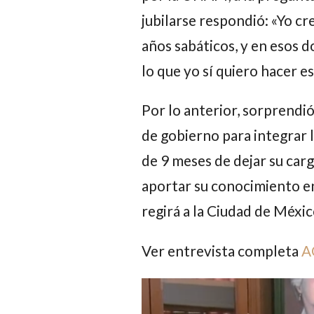
jubilarse respondió: «Yo c
años sabáticos, y en esos d
lo que yo sí quiero hacer e
Por lo anterior, sorprendió 
de gobierno para integrar 
de 9 meses de dejar su carg
aportar su conocimiento en
regirá a la Ciudad de Méxic
Ver entrevista completa
A