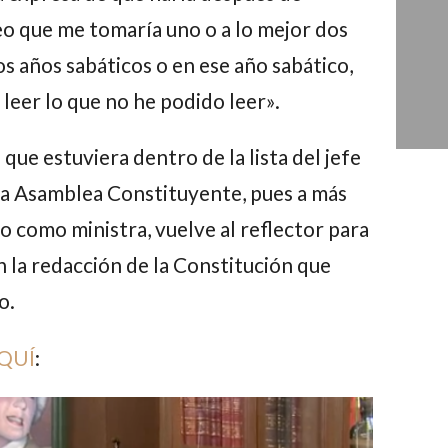
reo que me tomaría uno o a lo mejor dos
os años sabáticos o en ese año sabático,
s leer lo que no he podido leer».
que estuviera dentro de la lista del jefe
la Asamblea Constituyente, pues a más
o como ministra, vuelve al reflector para
 la redacción de la Constitución que
o.
QUÍ
: