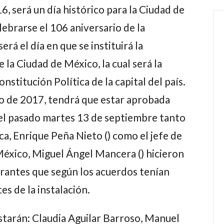
, será un día histórico para la Ciudad de
ebrarse el 106 aniversario de la
rá el día en que se instituirá la
la Ciudad de México, la cual será la
nstitución Política de la capital del país.
o de 2017, tendrá que estar aprobada
el pasado martes 13 de septiembre tanto
ca, Enrique Peña Nieto () como el jefe de
éxico, Miguel Ángel Mancera () hicieron
tegrantes que según los acuerdos tenían
es de la instalación.
starán: Claudia Aguilar Barroso, Manuel