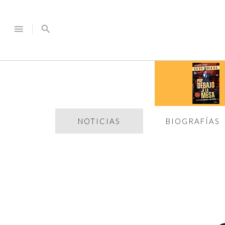
menu
search
NOTICIAS
BIOGRAFÍAS