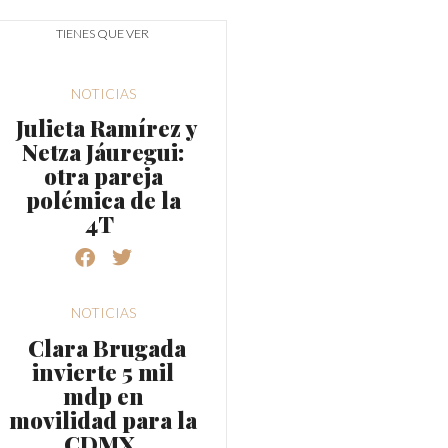
TIENES QUE VER
NOTICIAS
Julieta Ramírez y
Netza Jáuregui:
otra pareja
polémica de la
4T
NOTICIAS
Clara Brugada
invierte 5 mil
mdp en
movilidad para la
CDMX