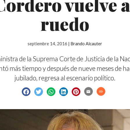
Cordero vuelve a
ruedo
septiembre 14, 2016
|
Brando Alcauter
inistra de la Suprema Corte de Justicia de la Na
tó más tiempo y después de nueve meses de h
jubilado, regresa al escenario político.
email
link