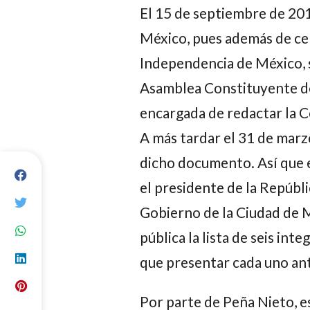
El 15 de septiembre de 2016
México, pues además de cel
Independencia de México, se
Asamblea Constituyente de 
encargada de redactar la Co
A más tardar el 31 de marz
dicho documento. Así que 
el presidente de la Repúbli
Gobierno de la Ciudad de M
pública la lista de seis in
que presentar cada uno ant
Por parte de Peña Nieto, e