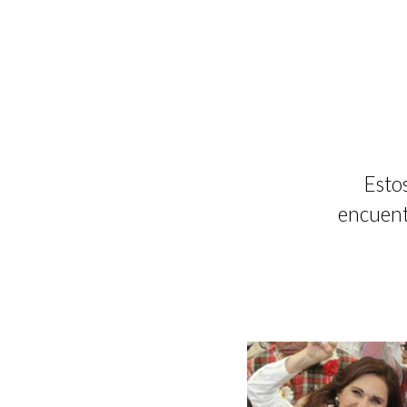
Estos
encuent