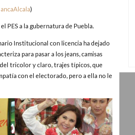
ancaAlcala
)
l PES a la gubernatura de Puebla.
rio Institucional con licencia ha dejado
cteriza para pasar a los jeans, camisas
el tricolor y claro, trajes típicos, que
tía con el electorado, pero a ella no le