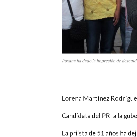
Roxana ha dado la impresión de descuido
Lorena Martínez Rodríguez
Candidata del PRI a la gub
La priista de 51 años ha de