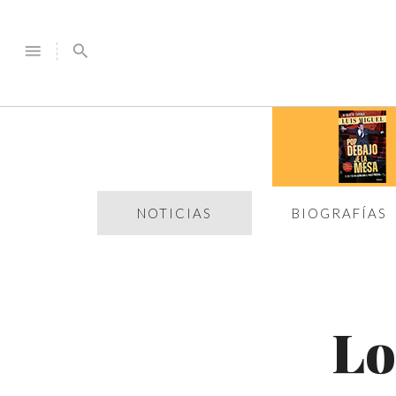
menu
search
NOTICIAS
BIOGRAFÍAS
Lo