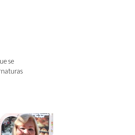
que se
rnaturas