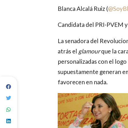
Blanca Alcalá Ruiz (
@
SoyBl
Candidata del PRI-PVEM y e
La senadora del Revoluciona
atrás el
glamour
que la cara
personalizadas con el logo d
supuestamente generan empa
favorecen en nada.