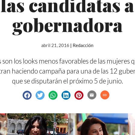
las candidatas a
gobernadora
abril 21, 2016
|
Redacción
 son los looks menos favorables de las mujeres 
ran haciendo campaña para una de las 12 gube
que se disputarán el próximo 5 de junio.
email
link