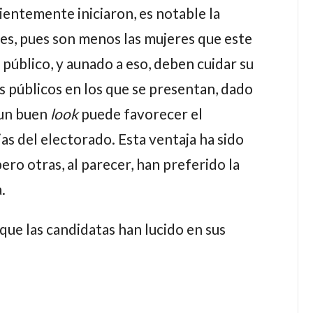
ientemente iniciaron, es notable la
nes, pues son menos las mujeres que este
público, y aunado a eso, deben cuidar su
 públicos en los que se presentan, dado
un buen
look
puede favorecer el
as del electorado. Esta ventaja ha sido
ro otras, al parecer, han preferido la
a.
que las candidatas han lucido en sus