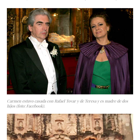
Carmen estuvo casada con Rafael Tovar y de Teresa y es madre de dos
hijos (foto: Facebook).