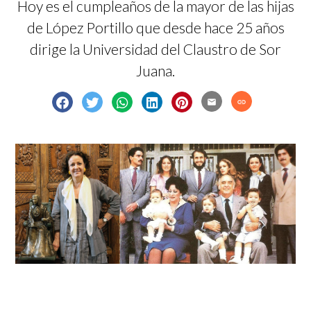
Hoy es el cumpleaños de la mayor de las hijas
de López Portillo que desde hace 25 años
dirige la Universidad del Claustro de Sor
Juana.
email
link