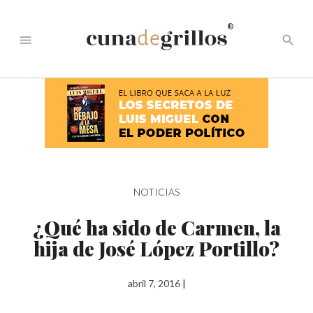
®
menu
search
NOTICIAS
¿Qué ha sido de Carmen, la
hija de José López Portillo?
abril 7, 2016
|