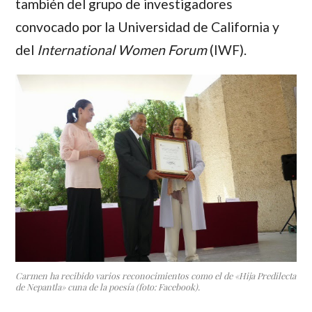
también del grupo de investigadores
convocado por la Universidad de California y
del
International Women Forum
(IWF).
Carmen ha recibido varios reconocimientos como el de «Hija Predilecta
de Nepantla» cuna de la poesía (foto: Facebook).