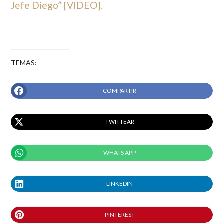
Jefe Diego” [VIDEO].
TEMAS:
COMPARTIR
TWITTEAR
WHATS APP
LINKEDIN
PINTEREST