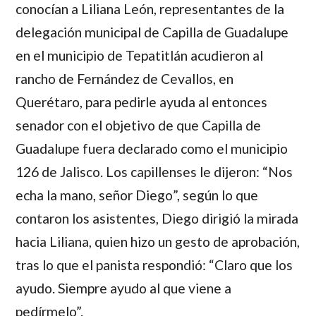
conocían a
Liliana León
, representantes de la
delegación municipal de Capilla de Guadalupe
en el municipio de Tepatitlán acudieron al
rancho de
Fernández de Cevallos
, en
Querétaro, para pedirle ayuda al entonces
senador con el objetivo de que Capilla de
Guadalupe fuera declarado como el municipio
126 de Jalisco. Los capillenses le dijeron: “
Nos
echa la mano, señor Diego
”, según lo que
contaron los asistentes,
Diego
dirigió la mirada
hacia
Liliana
, quien hizo un gesto de aprobación,
tras lo que el panista respondió:
“Claro que los
ayudo. Siempre ayudo al que viene a
pedírmelo”.