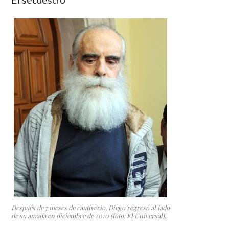
Después de 7 meses de cautiverio, Diego regresó al lado
de su amada en diciembre de 2010 (foto: El Universal).