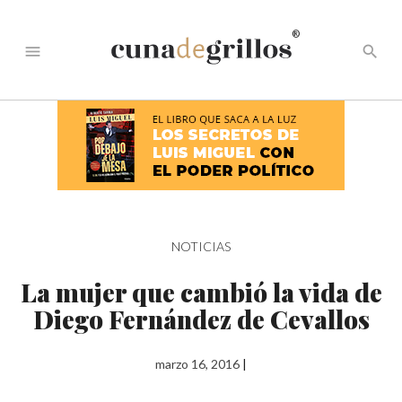
®
menu
search
NOTICIAS
La mujer que cambió la vida de
Diego Fernández de Cevallos
marzo 16, 2016
|