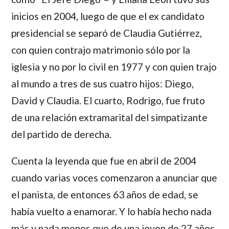
inicios en 2004, luego de que el ex candidato
presidencial se separó de
Claudia Gutiérrez
,
con quien contrajo matrimonio sólo por la
iglesia y no por lo civil en 1977 y con quien trajo
al mundo a tres de sus cuatro hijos:
Diego
,
David
y
Claudia.
El cuarto,
Rodrigo
, fue fruto
de una relación extramarital del simpatizante
del partido de derecha.
Cuenta la leyenda que fue en abril de 2004
cuando varias voces comenzaron a anunciar que
el panista, de entonces 63 años de edad, se
había vuelto a enamorar. Y lo había hecho nada
más y nada menos que de una joven de 27 años,