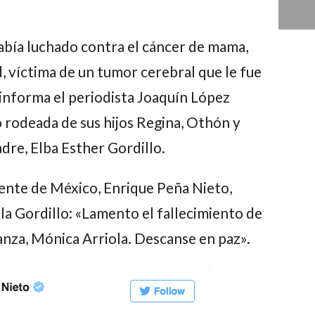
había luchado contra el cáncer de mama,
, víctima de un tumor cerebral que le fue
informa el periodista
Joaquín López
ió rodeada de sus hijos
Regina
,
Othón
y
adre,
Elba Esther Gordillo.
idente de México,
Enrique Peña Nieto
,
la Gordillo
: «Lamento el fallecimiento de
nza, Mónica Arriola. Descanse en paz».