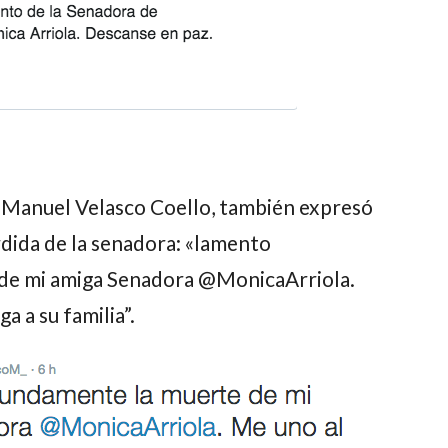
,
Manuel Velasco Coello,
también expresó
rdida de la senadora: «lamento
de mi amiga Senadora @MonicaArriola.
 a su familia”.