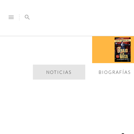
menu
search
NOTICIAS
BIOGRAFÍAS