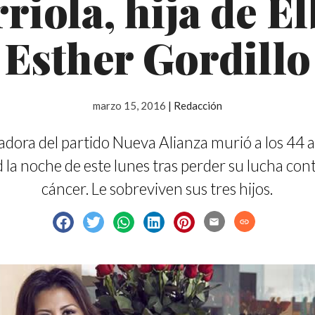
riola, hija de E
Esther Gordillo
marzo 15, 2016
|
Redacción
adora del partido Nueva Alianza murió a los 44 
 la noche de este lunes tras perder su lucha cont
cáncer. Le sobreviven sus tres hijos.
email
link