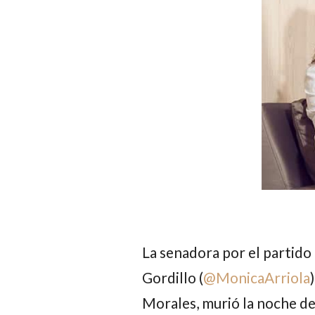
La senadora por el partido
Gordillo (
@
MonicaArriola
)
Morales
, murió la noche de