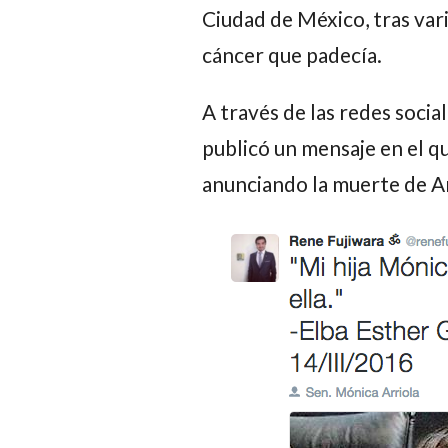
Ciudad de México, tras var
cáncer que padecía.
A través de las redes socia
publicó un mensaje en el q
anunciando la muerte de
Ar