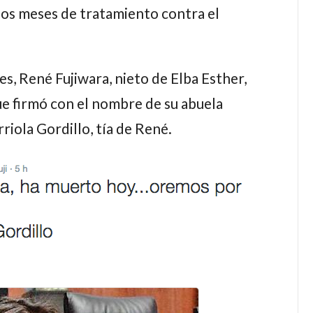
ios meses de tratamiento contra el
les,
René Fujiwara
, nieto de
Elba Esther,
ue firmó con el nombre de su abuela
riola Gordillo,
tía de René.