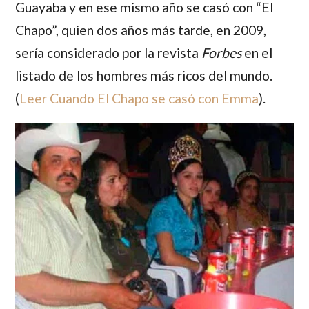
Guayaba y en ese mismo año se casó con
“El
Chapo”,
quien dos años más tarde, en 2009,
sería considerado por la revista
Forbes
en el
listado de los hombres más ricos del mundo.
(
Leer Cuando El Chapo se casó con Emma
).