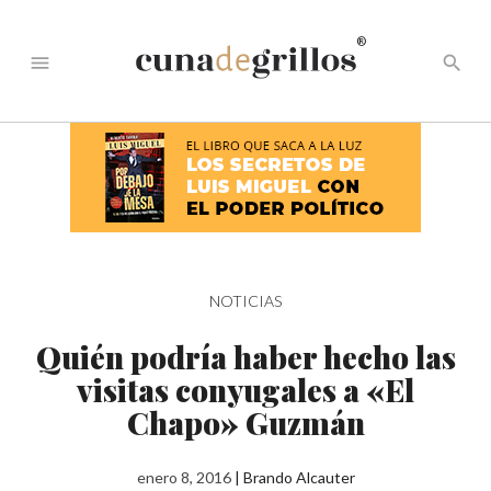
®
menu
search
NOTICIAS
Quién podría haber hecho las
visitas conyugales a «El
Chapo» Guzmán
enero 8, 2016
|
Brando Alcauter