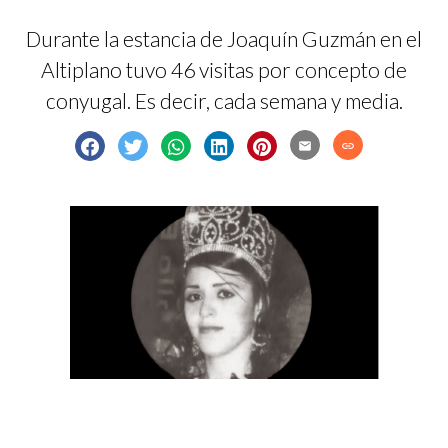
Durante la estancia de Joaquín Guzmán en el
Altiplano tuvo 46 visitas por concepto de
conyugal. Es decir, cada semana y media.
email
link