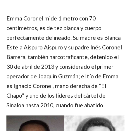
Emma Coronel
mide 1 metro con 70
centímetros, es de tez blanca y cuerpo
perfectamente delineado. Su madre es
Blanca
Estela Aispuro Aispuro
y su padre
Inés Coronel
Barrera
, también narcotraficante, detenido el
30 de abril de 2013 y considerado el primer
operador de
Joaquín Guzmán;
el tío de
Emma
es
Ignacio Coronel
, mano derecha de
“El
Chapo”
y uno de los líderes del cártel de
Sinaloa hasta 2010, cuando fue abatido.