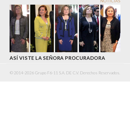
NOTICIAS
ASÍ VISTE LA SEÑORA PROCURADORA
© 2014-2026 Grupo F6-11 S.A. DE C.V. Derechos Reservados.