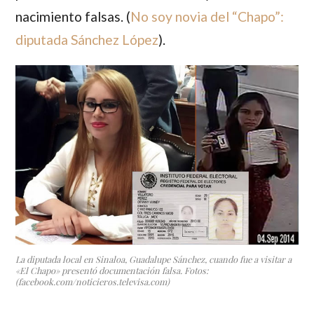
nacimiento falsas. (
No soy novia del “Chapo”:
diputada Sánchez López
).
La diputada local en Sinaloa, Guadalupe Sánchez, cuando fue a visitar a
«El Chapo» presentó documentación falsa. Fotos:
(facebook.com/noticieros.televisa.com)