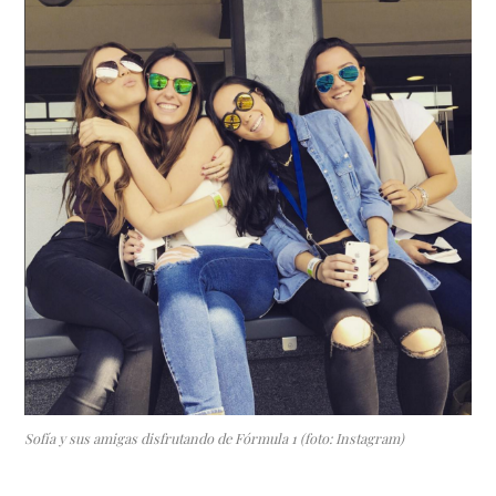
Sofía y sus amigas disfrutando de Fórmula 1 (foto: Instagram)