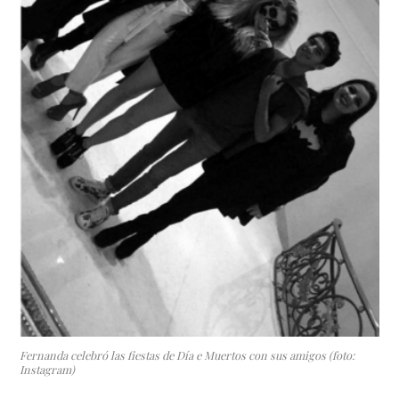
Fernanda celebró las fiestas de Día e Muertos con sus amigos (foto:
Instagram)