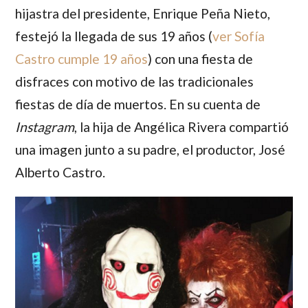
hijastra del presidente,
Enrique Peña Nieto
,
festejó la llegada de sus 19 años (
ver Sofía
Castro cumple 19 años
) con una fiesta de
disfraces con motivo de las tradicionales
fiestas de día de muertos. En su cuenta de
Instagram
, la hija de
Angélica Rivera
compartió
una imagen junto a su padre, el productor,
José
Alberto Castro
.