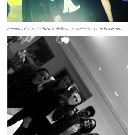
Fernanda Castro también se disfrazó para celebrar (foto: Instagram)