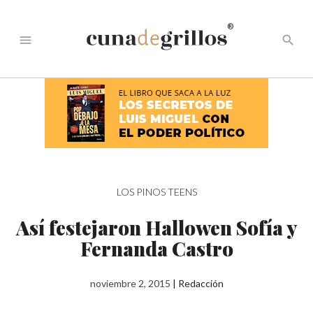
®
menu
search
LOS PINOS TEENS
Así festejaron Hallowen Sofía y
Fernanda Castro
noviembre 2, 2015
|
Redacción