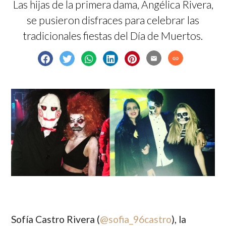
Las hijas de la primera dama, Angélica Rivera,
se pusieron disfraces para celebrar las
tradicionales fiestas del Día de Muertos.
email
link
Sofía Castro Rivera (
@
sofia_96castro
)
, la