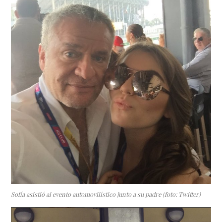
Sofía asistió al evento automovilístico junto a su padre (foto: Twitter)