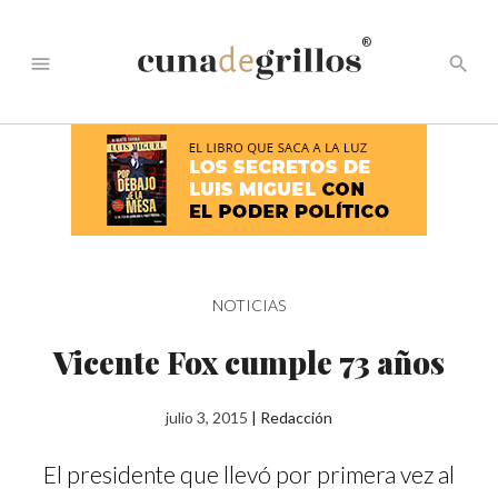
®
menu
search
NOTICIAS
Vicente Fox cumple 73 años
julio 3, 2015
|
Redacción
El presidente que llevó por primera vez al