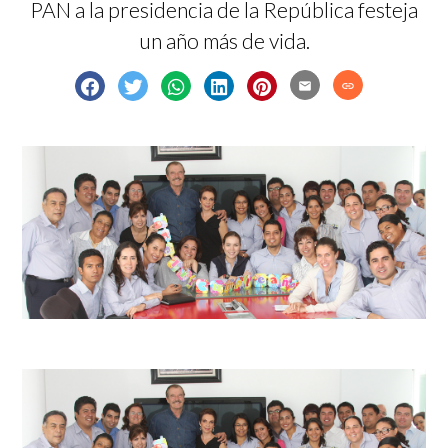
PAN a la presidencia de la República festeja
un año más de vida.
email
link