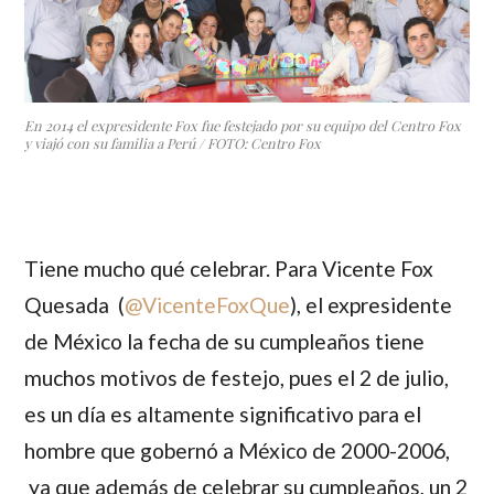
En 2014 el expresidente Fox fue festejado por su equipo del Centro Fox
y viajó con su familia a Perú / FOTO: Centro Fox
Tiene mucho qué celebrar. Para
Vicente Fox
Quesada
(
@VicenteFoxQue
),
el expresidente
de México la fecha de su cumpleaños tiene
muchos motivos de festejo, pues el 2 de julio,
es un día es altamente significativo para el
hombre que gobernó a México de 2000-2006,
ya que además de celebrar su cumpleaños, un 2