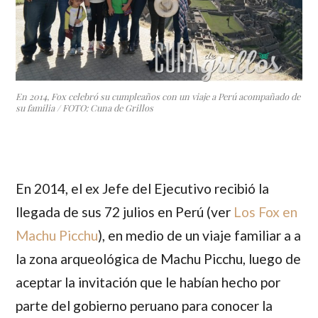
En 2014, Fox celebró su cumpleaños con un viaje a Perú acompañado de
su familia / FOTO: Cuna de Grillos
En 2014, el ex Jefe del Ejecutivo recibió la
llegada de sus 72 julios en Perú (ver
Los Fox en
Machu Picchu
), en medio de un viaje familiar a a
la zona arqueológica de Machu Picchu, luego de
aceptar la invitación que le habían hecho por
parte del gobierno peruano para conocer la