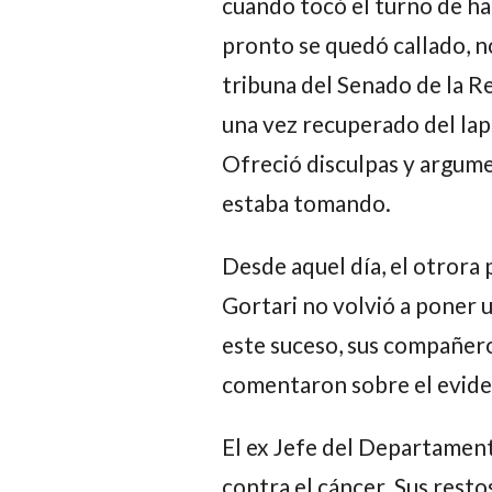
cuando tocó el turno de ha
pronto se quedó callado, no
tribuna del Senado de la Re
una vez recuperado del lapsu
Ofreció disculpas y argume
estaba tomando.
Desde aquel día, el otrora
Gortari
no volvió a poner u
este suceso, sus compañero
comentaron sobre el evide
El ex Jefe del Departamento
contra el cáncer. Sus rest