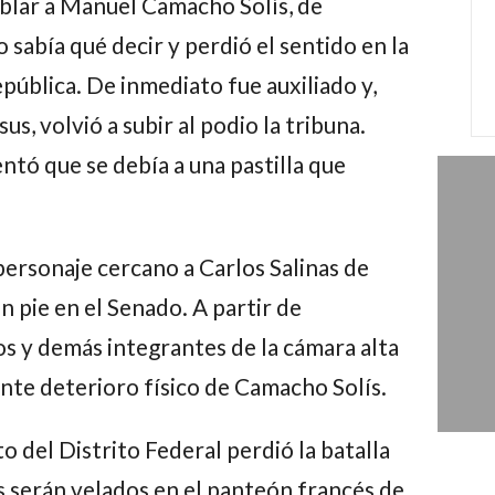
blar a
Manuel Camacho Solís, de
 sabía qué decir y perdió el sentido en la
pública. De inmediato fue auxiliado y,
s, volvió a subir al podio la tribuna.
ntó que se debía a una pastilla que
 personaje cercano a
Carlos Salinas de
n pie en el Senado. A partir de
s y demás integrantes de la cámara alta
nte deterioro físico de
Camacho Solís.
 del Distrito Federal perdió la batalla
os serán velados en el panteón francés de