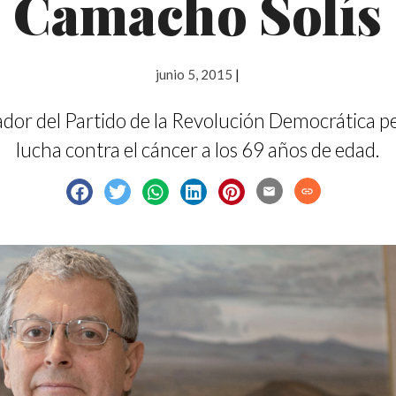
Camacho Solís
junio 5, 2015
|
ador del Partido de la Revolución Democrática pe
lucha contra el cáncer a los 69 años de edad.
email
link