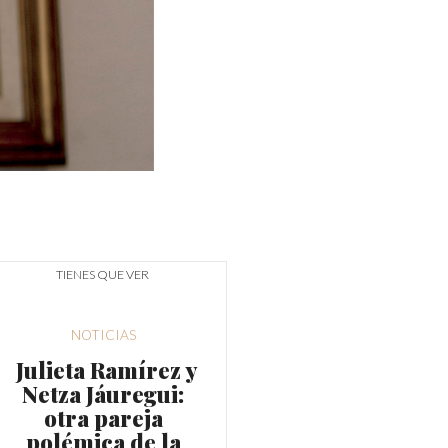
TIENES QUE VER
NOTICIAS
Julieta Ramírez y
Netza Jáuregui:
otra pareja
polémica de la