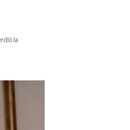
rdió la