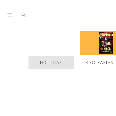
menu
search
NOTICIAS
BIOGRAFÍAS