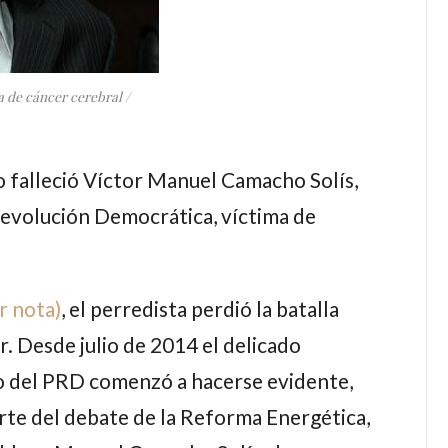
 de cáncer cerebral /
o falleció
Víctor Manuel Camacho Solís
,
Revolución Democrática, víctima de
r nota)
, el perredista perdió la batalla
r.
Desde julio de 2014
el delicado
co del PRD comenzó a hacerse evidente,
rte del debate de la Reforma Energética,