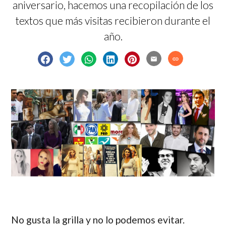
aniversario, hacemos una recopilación de los
textos que más visitas recibieron durante el
año.
email
link
No gusta la grilla y no lo podemos evitar.