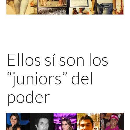
Ellos sí son los
“juniors” del
poder