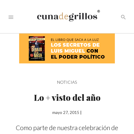
®
menu
search
NOTICIAS
Lo + visto del año
mayo 27, 2015
|
Como parte de nuestra celebración de