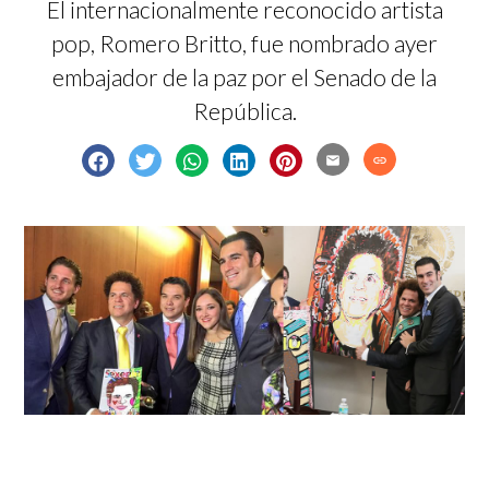
El internacionalmente reconocido artista
pop, Romero Britto, fue nombrado ayer
embajador de la paz por el Senado de la
República.
email
link