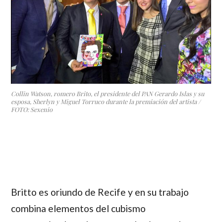
Collin Watson, romero Brito, el presidente del PAN Gerardo Islas y su
esposa, Sherlyn y Miguel Torruco durante la premiación del artista /
FOTO: Sexenio
Britto
es oriundo de Recife y en su trabajo
combina elementos del cubismo