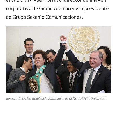
corporativa de Grupo Alemán y vicepresidente
de Grupo Sexenio Comunicaciones.
Romero Brito fue nombrado Embajador de la Paz / FOTO: Quien.com