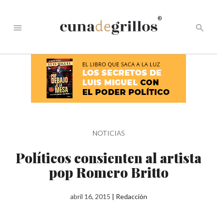
®
menu
search
NOTICIAS
Políticos consienten al artista
pop Romero Britto
abril 16, 2015
|
Redacción