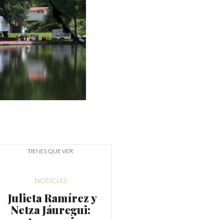
TIENES QUE VER
NOTICIAS
Julieta Ramírez y
Netza Jáuregui: