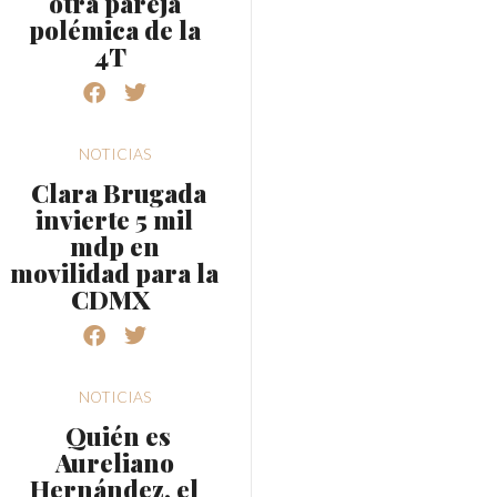
otra pareja
polémica de la
4T
NOTICIAS
Clara Brugada
invierte 5 mil
mdp en
movilidad para la
CDMX
NOTICIAS
Quién es
Aureliano
Hernández, el