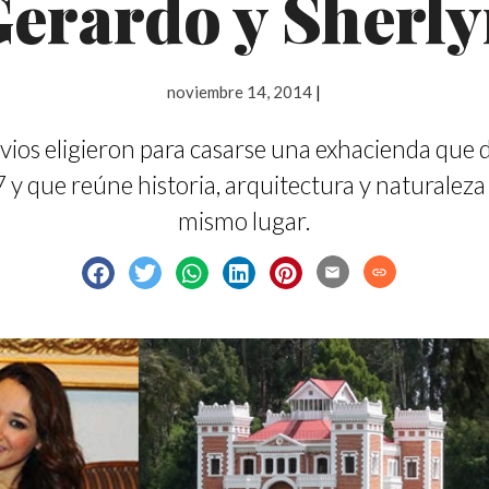
erardo y Sherl
noviembre 14, 2014
|
vios eligieron para casarse una exhacienda que 
 y que reúne historia, arquitectura y naturaleza 
mismo lugar.
email
link