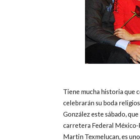
Tiene mucha historia que c
celebrarán su boda religio
González este sábado,
que 
carretera Federal México-P
Martin Texmelucan, es uno 