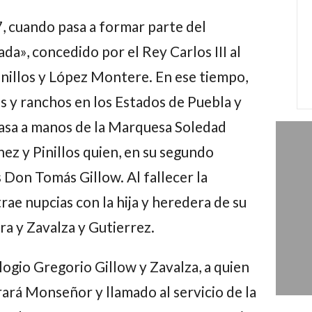
, cuando pasa a formar parte del
a», concedido por el Rey Carlos III al
nillos y López Montere. En ese tiempo,
s y ranchos en los Estados de Puebla y
pasa a manos de la Marquesa Soledad
ez y Pinillos quien, en su segundo
 Don Tomás Gillow. Al fallecer la
e nupcias con la hija y heredera de su
ara y Zavalza y Gutierrez.
ogio Gregorio Gillow y Zavalza, a quien
ará Monseñor y llamado al servicio de la