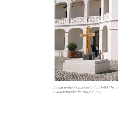
La hacienda forma parte del Hotel Misió
exhaciendadechautla.gob.mx/