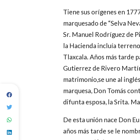
Tiene sus orígenes en 1777
marquesado de “Selva Nevad
Sr. Manuel Rodríguez de Pi
la Hacienda incluía terreno
Tlaxcala. Años más tarde 
Gutierrez de Rivero Martín
matrimonio,se une al inglés
marquesa, Don Tomás contra
difunta esposa, la Srita. M
De esta unión nace Don Eul
años más tarde se le nombr