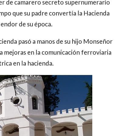
cter de camarero secreto supernumerario
iempo que su padre convertía la Hacienda
lendor de su época.
acienda pasó a manos de su hijo Monseñor
 mejoras en la comunicación ferroviaria
trica en la hacienda.