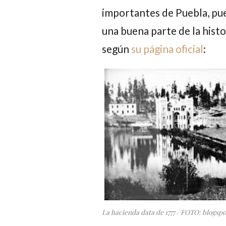
importantes de Puebla, pue
una buena parte de la histor
según
su página oficial
:
La hacienda data de 1777 / FOTO: blogsp