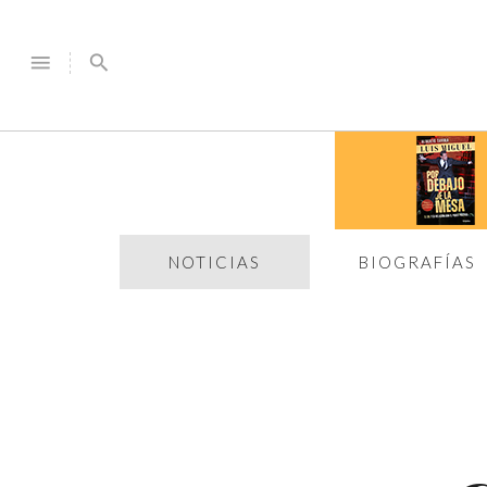
menu
search
NOTICIAS
BIOGRAFÍAS