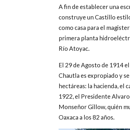
A fin de establecer una es
construye un Castillo estilo
como casa para el magister
primera planta hidroeléctr
Río Atoyac.
El 29 de Agosto de 1914 el
Chautla es expropiado y se
hectáreas: la hacienda, el ca
1922, el Presidente Alvaro
Monseñor Gillow, quién mue
Oaxaca a los 82 años.