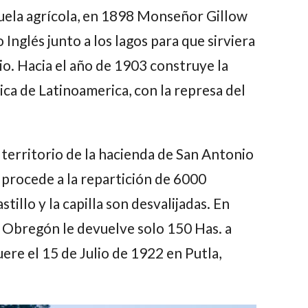
cuela agrícola, en 1898 Monseñor Gillow
 Inglés junto a los lagos para que sirviera
io. Hacia el año de 1903 construye la
ica de Latinoamerica, con la represa del
 territorio de la hacienda de San Antonio
 procede a la repartición de 6000
stillo y la capilla son desvalijadas. En
 Obregón le devuelve solo 150 Has. a
re el 15 de Julio de 1922 en Putla,