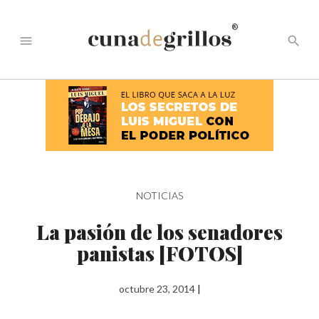
®
menu
search
NOTICIAS
La pasión de los senadores
panistas [FOTOS]
octubre 23, 2014
|