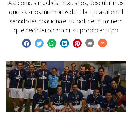
Así como a muchos mexicanos, descubrimos
que a varios miembros del blanquiazul en el
senado les apasiona el futbol, de tal manera
que decidieron armar su propio equipo
email
link