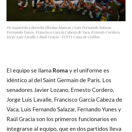
De izquierda a derecha (flechas blancas ) Luis Fernando Salazar,
Fernando Yunes, Francisco García Cabeza de Vaca, Ernesto Cordero,
Jorge Luis Lavalle y Raúl Gracia / FOTO: Cuna de Grillos.
El equipo se llama
Roma
y el uniforme es
idéntico al del Saint Germain de París. Los
senadores
Javier Lozano, Ernesto Cordero,
Jorge Luis Lavalle, Francisco García Cabeza de
Vaca, Luis Fernando Salazar, Fernando Yunes y
Raúl Gracia
son los primeros funcionarios en
integrarse al equipo, que en dos partidos lleva