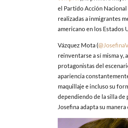
el Partido Acción Nacional
realizadas a inmigrantes m
americano en los Estados U
Vázquez Mota
(
@Josefina
reinventarse a sí misma y, a
protagonistas del escenari
apariencia constantemente, 
maquillaje e incluso su for
dependiendo de la silla de
Josefina
adapta su manera 