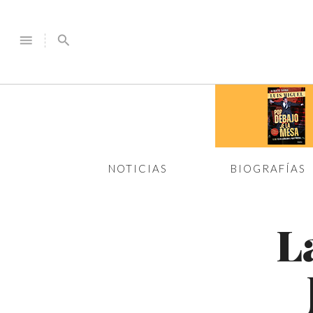
menu
search
NOTICIAS
BIOGRAFÍAS
L