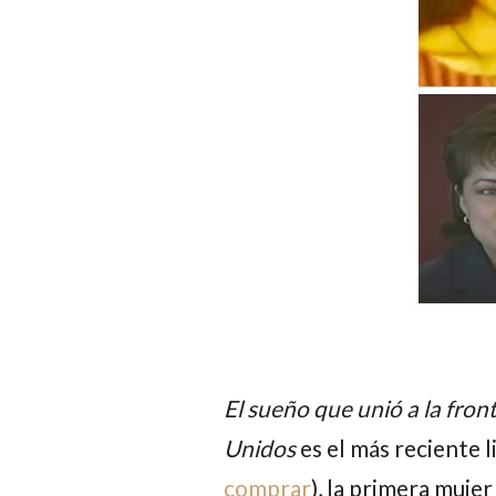
El sueño que unió a la fro
Unidos
es el más reciente 
comprar
), la primera muje