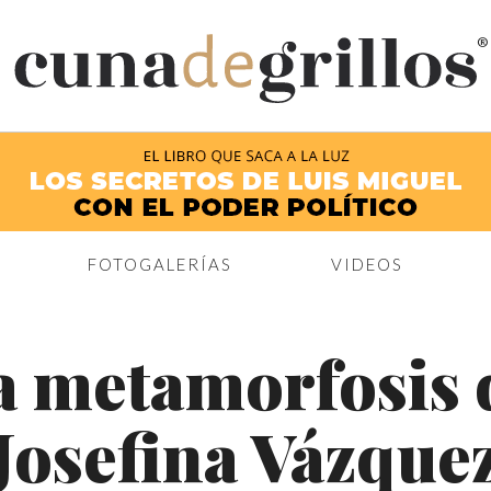
®
FOTOGALERÍAS
VIDEOS
a metamorfosis 
Josefina Vázque