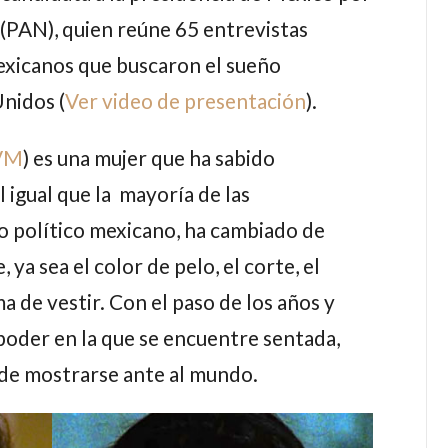
 (PAN), quien reúne 65 entrevistas
exicanos que buscaron el sueño
nidos (
Ver video de presentación
).
VM
) es una mujer que ha sabido
l igual que la mayoría de las
o político mexicano, ha cambiado de
ya sea el color de pelo, el corte, el
ma de vestir. Con el paso de los años y
 poder en la que se encuentre sentada,
de mostrarse ante al mundo.