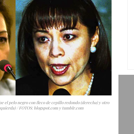
ue el pelo negro con fleco de cepillo redondo (derecha) y otro
(izquierda) / FOTOS: blogspot.com y tumblr.com