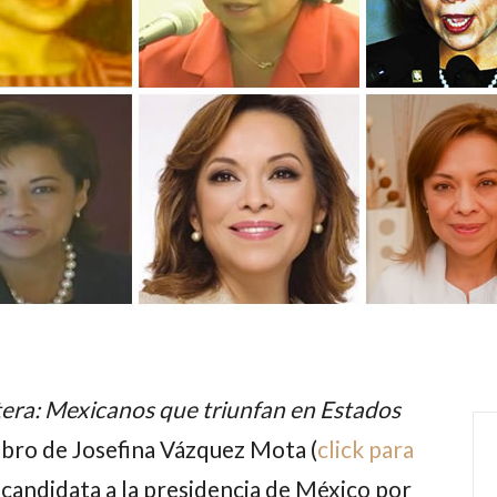
ntera: Mexicanos que triunfan en Estados
libro de
Josefina Vázquez Mota
(
click para
r candidata a la presidencia de México por