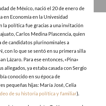
iudad de México, nació el 20 de enero de
ura en Economía en la Univesidad
 la política fue gracias a una invitación
ajuato,
Carlos Medina Plascencia
, quien
ta de candidatos plurinominales a
, con lo que se sentó en su primera silla
San Lázaro. Para ese entonces, «Pina»
us allegados, ya estaba casada con
Sergio
había conocido en su época de
res pequeñas hijas:
María José, Celia
deo de su historia política y familiar
).