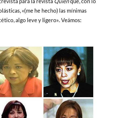
revista para la revista
Quién
que, con lo
 plásticas, «(me he hecho) las mínimas
ético, algo leve y ligero». Veámos: