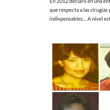
En 2012 declaró en una ent
que respecta a las cirugías
indispensables… A nivel est