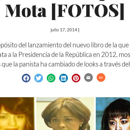
Mota [FOTOS]
julio 17, 2014
|
pósito del lanzamiento del nuevo libro de la que
ta a la Presidencia de la República en 2012, m
que la panista ha cambiado de looks a través de
email
link