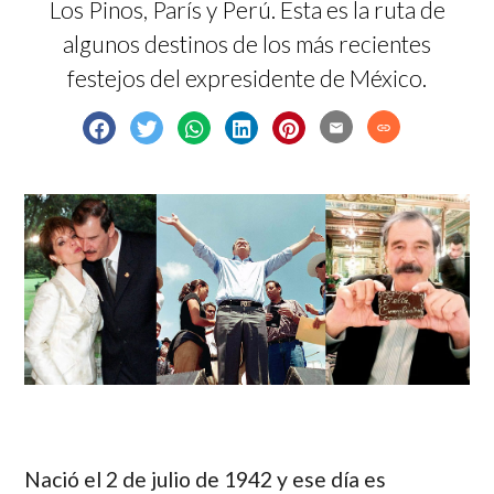
Los Pinos, París y Perú. Esta es la ruta de
algunos destinos de los más recientes
festejos del expresidente de México.
email
link
Nació el 2 de julio de 1942 y ese día es