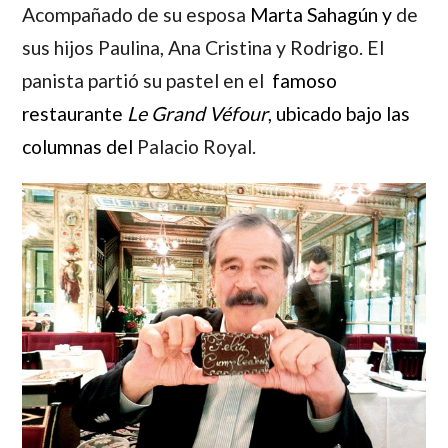
Acompañado de su esposa
Marta Sahagún
y
de
sus hijos
Paulina, Ana Cristina y Rodrigo.
El
panista partió su pastel en el
famoso
restaurante
Le Grand Véfour
, ubicado bajo las
columnas del
Palacio Royal.