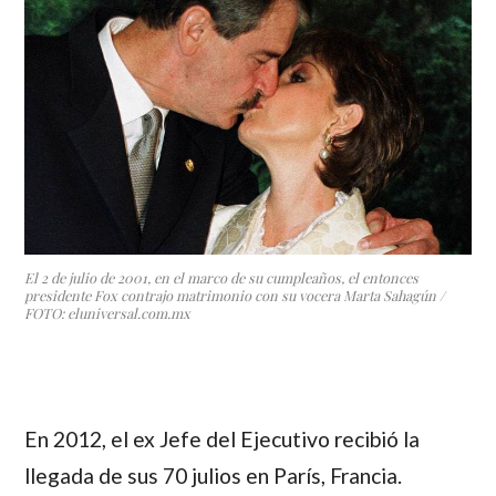
El 2 de julio de 2001, en el marco de su cumpleaños, el entonces
presidente Fox contrajo matrimonio con su vocera Marta Sahagún /
FOTO: eluniversal.com.mx
En 2012, el ex Jefe del Ejecutivo recibió la
llegada de sus 70 julios en París, Francia.