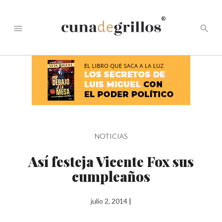
®
menu
search
NOTICIAS
Así festeja Vicente Fox sus
cumpleaños
julio 2, 2014
|