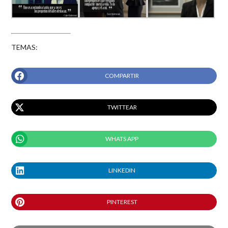
TEMAS:
COMPARTIR
TWITTEAR
WHATS APP
LINKEDIN
PINTEREST