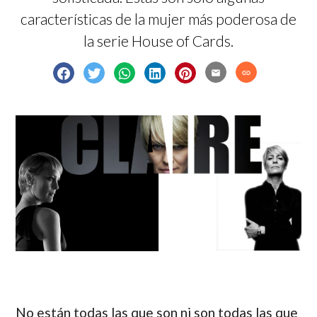
características de la mujer más poderosa de
la serie House of Cards.
email
link
No están todas las que son ni son todas las que