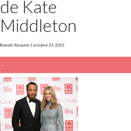
de Kate
Middleton
Brando Alcauter
|
octubre 23, 2015
←
→