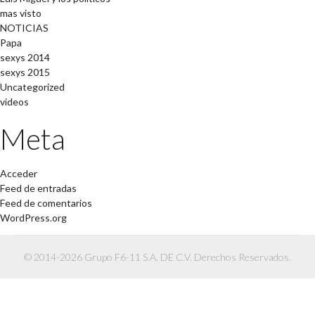
mas visto
NOTICIAS
Papa
sexys 2014
sexys 2015
Uncategorized
videos
Meta
Acceder
Feed de entradas
Feed de comentarios
WordPress.org
© 2014-2026 Grupo F6-11 S.A. DE C.V. Derechos Reservados.